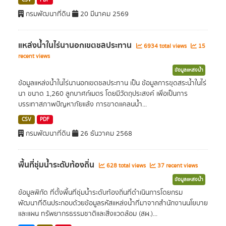
CSV
PDF
กรมพัฒนาที่ดิน
20 มีนาคม 2569
แหล่งน้ำในไร่นานอกเขตชลประทาน
6934 total views
15
recent views
ข้อมูลแหล่งน้ำ
ข้อมูลแหล่งน้ำในไร่นานอกเขตชลประทาน เป็น ข้อมูลการขุดสระน้ำในไร่
นา ขนาด 1,260 ลูกบาศก์เมตร โดยมีวัตถุประสงค์ เพื่อเป็นการ
บรรเทาสภาพปัญหาภัยแล้ง การขาดแคลนน้ำ...
CSV
PDF
กรมพัฒนาที่ดิน
26 ธันวาคม 2568
พื้นที่ชุ่มน้ำระดับท้องถิ่น
628 total views
37 recent views
ข้อมูลแหล่งน้ำ
ข้อมูลพิกัด ที่ตั้งพื้นที่ชุ่มน้ำระดับท้องถิ่นที่ดำเนินการโดยกรม
พัฒนาที่ดินประกอบด้วยข้อมูลรหัสแหล่งน้ำที่มาจากสำนักงานนโยบาย
และแผน ทรัพยากรธรรมชาติและสิ่งแวดล้อม (สผ.)...