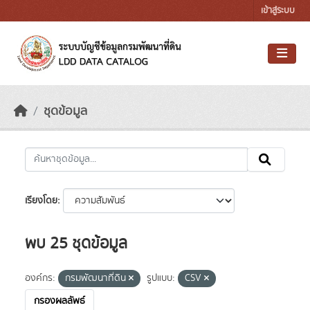
Skip to main content
เข้าสู่ระบบ
ชุดข้อมูล
เรียงโดย
พบ 25 ชุดข้อมูล
องค์กร:
กรมพัฒนาที่ดิน
รูปแบบ:
CSV
กรองผลลัพธ์