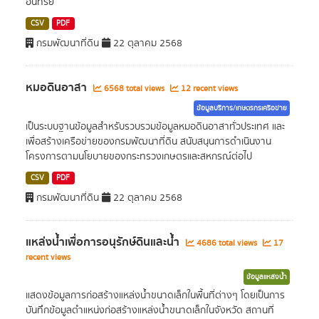
อินทรีย์
CSV
PDF
กรมพัฒนาที่ดิน
22 ตุลาคม 2568
หมอดินอาสา
6568 total views
12 recent views
ข้อมูลบริการ/เกษตรกรเครือข่าย
เป็นระบบฐานข้อมูลสำหรับรวบรวมข้อมูลหมอดินอาสาทั่วประเทศ และ
เพื่อสร้างเครือข่ายของกรมพัฒนาที่ดิน สนับสนุนการดำเนินงาน
โครงการตามนโยบายของกระทรวงเกษตรและสหกรณ์ต่อไป
CSV
PDF
กรมพัฒนาที่ดิน
22 ตุลาคม 2568
แหล่งน้ำเพื่อการอนุรักษ์ดินและน้ำ
4686 total views
17
recent views
ข้อมูลแหล่งน้ำ
แสดงข้อมูลการก่อสร้างแหล่งน้ำขนาดเล็กในพื้นที่ต่างๆ โดยเป็นการ
บันทึกข้อมูลตำแหน่งก่อสร้างแหล่งน้ำขนาดเล็กในจังหวัด สถานที่