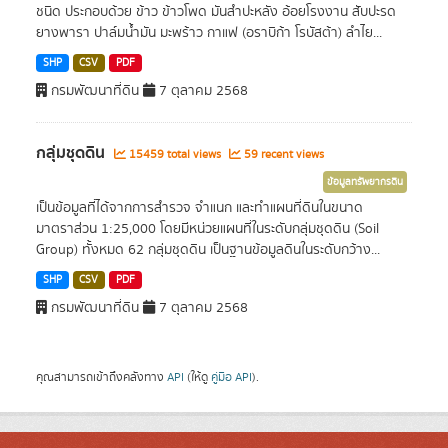
ชนิด ประกอบด้วย ข้าว ข้าวโพด มันสำปะหลัง อ้อยโรงงาน สับปะรด
ยางพารา ปาล์มน้ำมัน มะพร้าว กาแฟ (อราบิก้า โรบัสต้า) ลำไย...
SHP
CSV
PDF
กรมพัฒนาที่ดิน
7 ตุลาคม 2568
กลุ่มชุดดิน
15459 total views
59 recent views
ข้อมูลทรัพยากรดิน
เป็นข้อมูลที่ได้จากการสำรวจ จำแนก และทำแผนที่ดินในขนาด
มาตราส่วน 1:25,000 โดยมีหน่วยแผนที่ในระดับกลุ่มชุดดิน (Soil
Group) ทั้งหมด 62 กลุ่มชุดดิน เป็นฐานข้อมูลดินในระดับกว้าง...
SHP
CSV
PDF
กรมพัฒนาที่ดิน
7 ตุลาคม 2568
คุณสามารถเข้าถึงคลังทาง
API
(ให้ดู
คู่มือ API
).