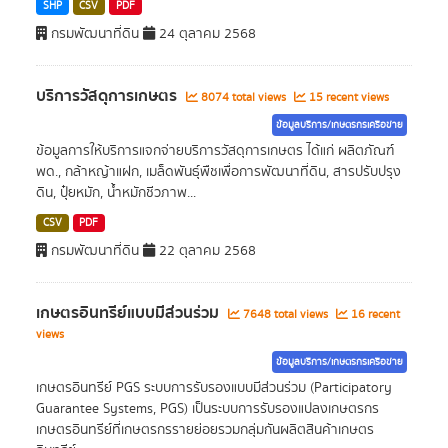
SHP
CSV
PDF
กรมพัฒนาที่ดิน
24 ตุลาคม 2568
บริการวัสดุการเกษตร
8074 total views
15 recent views
ข้อมูลบริการ/เกษตรกรเครือข่าย
ข้อมูลการให้บริการแจกจ่ายบริการวัสดุการเกษตร ได้แก่ ผลิตภัณฑ์
พด., กล้าหญ้าแฝก, เมล็ดพันธุ์พืชเพื่อการพัฒนาที่ดิน, สารปรับปรุง
ดิน, ปุ๋ยหมัก, น้ำหมักชีวภาพ...
CSV
PDF
กรมพัฒนาที่ดิน
22 ตุลาคม 2568
เกษตรอินทรีย์แบบมีส่วนร่วม
7648 total views
16 recent
views
ข้อมูลบริการ/เกษตรกรเครือข่าย
เกษตรอินทรีย์ PGS ระบบการรับรองแบบมีส่วนร่วม (Participatory
Guarantee Systems, PGS) เป็นระบบการรับรองแปลงเกษตรกร
เกษตรอินทรีย์ที่เกษตรกรรายย่อยรวมกลุ่มกันผลิตสินค้าเกษตร