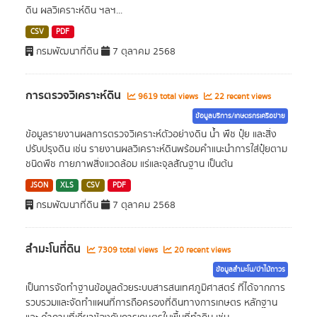
ดิน ผลวิเคราะห์ดิน ฯลฯ...
CSV
PDF
กรมพัฒนาที่ดิน
7 ตุลาคม 2568
การตรวจวิเคราะห์ดิน
9619 total views
22 recent views
ข้อมูลบริการ/เกษตรกรเครือข่าย
ข้อมูลรายงานผลการตรวจวิเคราะห์ตัวอย่างดิน น้ำ พืช ปุ๋ย และสิ่ง
ปรับปรุงดิน เช่น รายงานผลวิเคราะห์ดินพร้อมคำแนะนำการใส่ปุ๋ยตาม
ชนิดพืช กายภาพสิ่งแวดล้อม แร่และจุลสัณฐาน เป็นต้น
JSON
XLS
CSV
PDF
กรมพัฒนาที่ดิน
7 ตุลาคม 2568
สำมะโนที่ดิน
7309 total views
20 recent views
ข้อมูลสำมะโน/ป่าไม้ถาวร
เป็นการจัดทำฐานข้อมูลด้วยระบบสารสนเทศภูมิศาสตร์ ที่ได้จากการ
รวบรวมและจัดทำแผนที่การถือครองที่ดินทางการเกษตร หลักฐาน