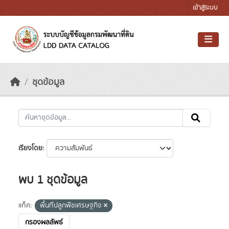
Skip to main content
เข้าสู่ระบบ
ชุดข้อมูล
เรียงโดย
พบ 1 ชุดข้อมูล
แท็ค:
พื้นที่ปลูกพืชเศรษฐกิจ
กรองผลลัพธ์