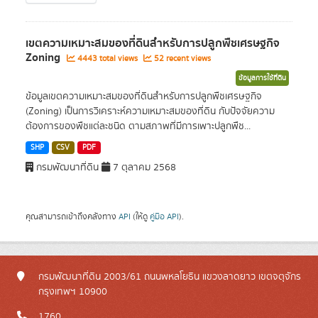
เขตความเหมาะสมของที่ดินสำหรับการปลูกพืชเศรษฐกิจ
Zoning
4443 total views
52 recent views
ข้อมูลการใช้ที่ดิน
ข้อมูลเขตความเหมาะสมของที่ดินสำหรับการปลูกพืชเศรษฐกิจ
(Zoning) เป็นการวิเคราะห์ความเหมาะสมของที่ดิน กับปัจจัยความ
ต้องการของพืชแต่ละชนิด ตามสภาพที่มีการเพาะปลูกพืช...
SHP
CSV
PDF
กรมพัฒนาที่ดิน
7 ตุลาคม 2568
คุณสามารถเข้าถึงคลังทาง
API
(ให้ดู
คู่มือ API
).
กรมพัฒนาที่ดิน 2003/61 ถนนพหลโยธิน แขวงลาดยาว เขตจตุจักร
กรุงเทพฯ 10900
1760