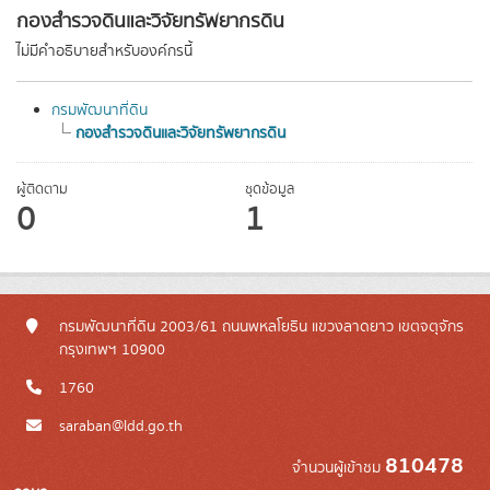
กองสำรวจดินและวิจัยทรัพยากรดิน
ไม่มีคำอธิบายสำหรับองค์กรนี้
กรมพัฒนาที่ดิน
กองสำรวจดินและวิจัยทรัพยากรดิน
ผู้ติดตาม
ชุดข้อมูล
0
1
กรมพัฒนาที่ดิน 2003/61 ถนนพหลโยธิน แขวงลาดยาว เขตจตุจักร
กรุงเทพฯ 10900
1760
saraban@ldd.go.th
810478
จำนวนผู้เข้าชม