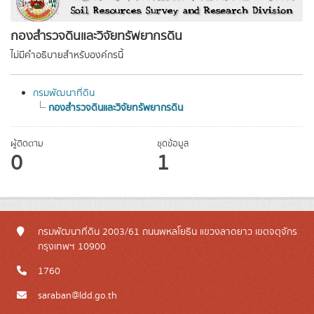
กองสำรวจดินและวิจัยทรัพยากรดิน
ไม่มีคำอธิบายสำหรับองค์กรนี้
กรมพัฒนาที่ดิน
กองสำรวจดินและวิจัยทรัพยากรดิน
ผู้ติดตาม
ชุดข้อมูล
0
1
กรมพัฒนาที่ดิน 2003/61 ถนนพหลโยธิน แขวงลาดยาว เขตจตุจักร
กรุงเทพฯ 10900
1760
saraban@ldd.go.th