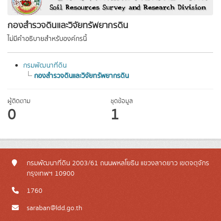
กองสำรวจดินและวิจัยทรัพยากรดิน
ไม่มีคำอธิบายสำหรับองค์กรนี้
กรมพัฒนาที่ดิน
กองสำรวจดินและวิจัยทรัพยากรดิน
ผู้ติดตาม
ชุดข้อมูล
0
1
กรมพัฒนาที่ดิน 2003/61 ถนนพหลโยธิน แขวงลาดยาว เขตจตุจักร
กรุงเทพฯ 10900
1760
saraban@ldd.go.th