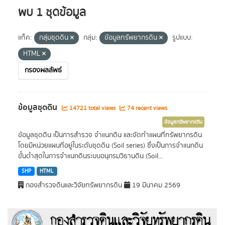
พบ 1 ชุดข้อมูล
แท็ค:
กลุ่มชุดดิน
กลุ่ม:
ข้อมูลทรัพยากรดิน
รูปแบบ:
HTML
กรองผลลัพธ์
ข้อมูลชุดดิน
14721 total views
74 recent views
ข้อมูลทรัพยากรดิน
ข้อมูลชุดดิน เป็นการสำรวจ จำแนกดิน และจัดทำแผนที่ทรัพยากรดิน
โดยมีหน่วยแผนที่อยู่ในระดับชุดดิน (Soil series) ซึ่งเป็นการจำแนกดิน
ขั้นต่ำสุดในการจำแนกดินระบบอนุกรมวิธานดิน (Soil...
SHP
HTML
กองสำรวจดินและวิจัยทรัพยากรดิน
19 มีนาคม 2569