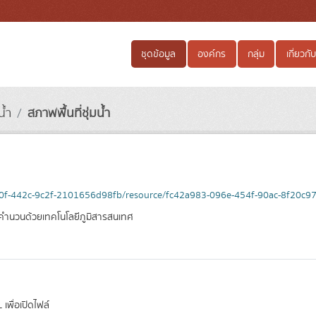
ชุดข้อมูล
องค์กร
กลุ่ม
เกี่ยวกับ
น้ำ
สภาพพื้นที่ชุ่มน้ำ
270f-442c-9c2f-2101656d98fb/resource/fc42a983-096e-454f-90ac-8f20c9
 และคำนวนด้วยเทคโนโลยีภูมิสารสนเทศ
เพื่อเปิดไฟล์