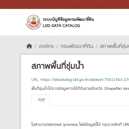
Skip to main content
องค์กร
กรมพัฒนาที่ดิน
สภาพพื้นที่ชุ่ม
สภาพพื้นที่ชุ่มน้ำ
URL:
https://lddcatalog.ldd.go.th/dataset/756115b3-
พื้นที่ชุ่มน้ำได้จากข้อมูลการใช้ที่ดินรายจังหวัด (Shapefile)
PDF
ไม่สามารถแสดงผล (preview) ไฟล์ข้อมูลนี้ได้ กรุณาคลิกที่ URL 