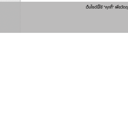
เว็บไซต์นี้ใช้ "คุกกี้" เพื