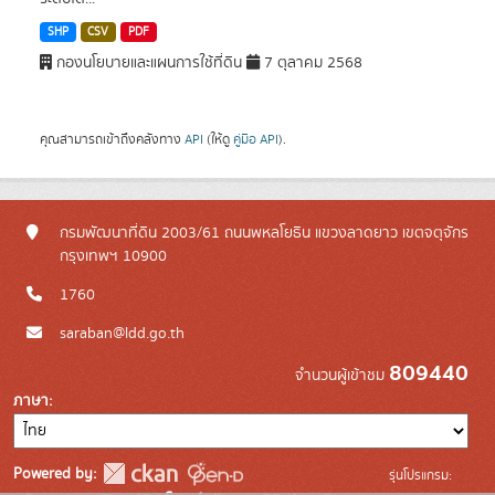
SHP
CSV
PDF
กองนโยบายและแผนการใช้ที่ดิน
7 ตุลาคม 2568
คุณสามารถเข้าถึงคลังทาง
API
(ให้ดู
คู่มือ API
).
กรมพัฒนาที่ดิน 2003/61 ถนนพหลโยธิน แขวงลาดยาว เขตจตุจักร
กรุงเทพฯ 10900
1760
saraban@ldd.go.th
809440
จำนวนผู้เข้าชม
ภาษา
Powered by:
รุ่นโปรแกรม: