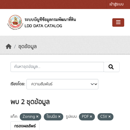
Skip to main content
เข้าสู่ระบบ
ชุดข้อมูล
เรียงโดย
พบ 2 ชุดข้อมูล
แท็ค:
Zoning
โซนนิ่ง
รูปแบบ:
PDF
CSV
กรองผลลัพธ์