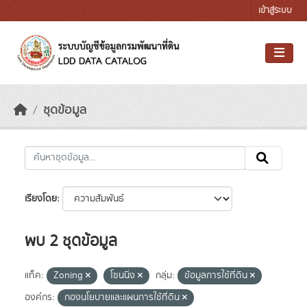
Skip to main content
เข้าสู่ระบบ
ชุดข้อมูล
เรียงโดย
พบ 2 ชุดข้อมูล
แท็ค:
Zoning
โซนนิ่ง
กลุ่ม:
ข้อมูลการใช้ที่ดิน
องค์กร:
กองนโยบายและแผนการใช้ที่ดิน