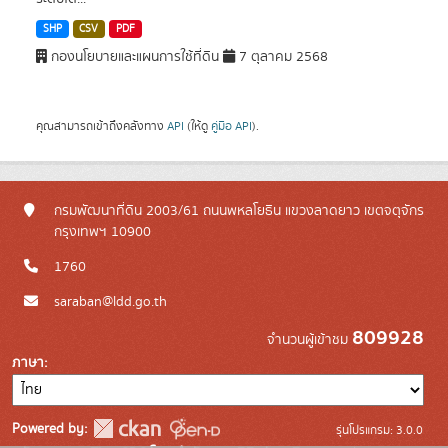
SHP
CSV
PDF
กองนโยบายและแผนการใช้ที่ดิน
7 ตุลาคม 2568
คุณสามารถเข้าถึงคลังทาง
API
(ให้ดู
คู่มือ API
).
กรมพัฒนาที่ดิน 2003/61 ถนนพหลโยธิน แขวงลาดยาว เขตจตุจักร
กรุงเทพฯ 10900
1760
saraban@ldd.go.th
809928
จำนวนผู้เข้าชม
ภาษา
Powered by:
รุ่นโปรแกรม: 3.0.0