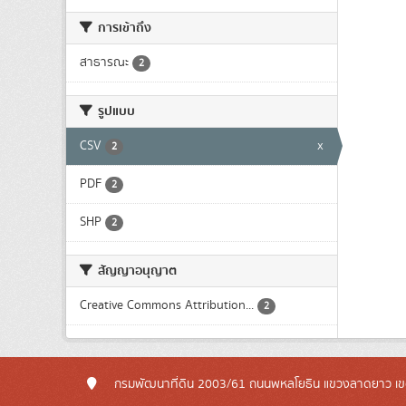
การเข้าถึง
สาธารณะ
2
รูปแบบ
CSV
x
2
PDF
2
SHP
2
สัญญาอนุญาต
Creative Commons Attribution...
2
กรมพัฒนาที่ดิน 2003/61 ถนนพหลโยธิน แขวงลาดยาว เข