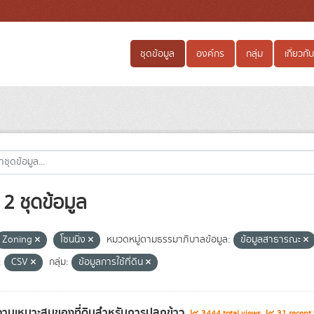
ชุดข้อมูล
องค์กร
กลุ่ม
เกี่ยวกับ
2 ชุดข้อมูล
Zoning
โซนนิ่ง
หมวดหมู่ตามธรรมาภิบาลข้อมูล:
ข้อมูลสาธารณะ
:
CSV
กลุ่ม:
ข้อมูลการใช้ที่ดิน
ามเหมาะสมของที่ดินสำหรับการปลูกข้าว
3444 total views
31 recent 