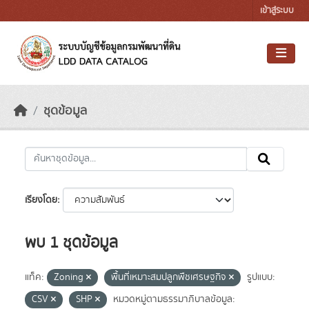
Skip to main content
เข้าสู่ระบบ
ชุดข้อมูล
เรียงโดย
พบ 1 ชุดข้อมูล
แท็ค:
Zoning
พื้นที่เหมาะสมปลูกพืชเศรษฐกิจ
รูปแบบ:
CSV
SHP
หมวดหมู่ตามธรรมาภิบาลข้อมูล: