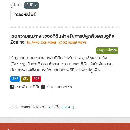
รูปแบบ:
SHP
กรองผลลัพธ์
เขตความเหมาะสมของที่ดินสำหรับการปลูกพืชเศรษฐกิจ
Zoning
4443 total views
52 recent views
ข้อมูลการใช้ที่ดิน
ข้อมูลเขตความเหมาะสมของที่ดินสำหรับการปลูกพืชเศรษฐกิจ
(Zoning) เป็นการวิเคราะห์ความเหมาะสมของที่ดิน กับปัจจัยความ
ต้องการของพืชแต่ละชนิด ตามสภาพที่มีการเพาะปลูกพืช...
SHP
CSV
PDF
กรมพัฒนาที่ดิน
7 ตุลาคม 2568
คุณสามารถเข้าถึงคลังทาง
API
(ให้ดู
คู่มือ API
).