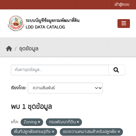
Skip to main content
เข้าสู่ระบบ
ชุดข้อมูล
เรียงโดย
พบ 1 ชุดข้อมูล
แท็ค:
Zoning
กรมพัฒนาที่ดิน
พื้นที่ปลูกพืชเศรษฐกิจ
เขตความเหมาะสมสำหรับปลูกพืช