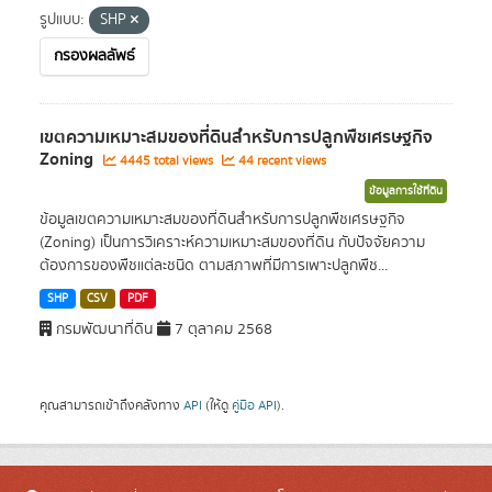
รูปแบบ:
SHP
กรองผลลัพธ์
เขตความเหมาะสมของที่ดินสำหรับการปลูกพืชเศรษฐกิจ
Zoning
4445 total views
44 recent views
ข้อมูลการใช้ที่ดิน
ข้อมูลเขตความเหมาะสมของที่ดินสำหรับการปลูกพืชเศรษฐกิจ
(Zoning) เป็นการวิเคราะห์ความเหมาะสมของที่ดิน กับปัจจัยความ
ต้องการของพืชแต่ละชนิด ตามสภาพที่มีการเพาะปลูกพืช...
SHP
CSV
PDF
กรมพัฒนาที่ดิน
7 ตุลาคม 2568
คุณสามารถเข้าถึงคลังทาง
API
(ให้ดู
คู่มือ API
).