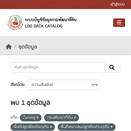
Skip to main content
เข้าสู่ระบบ
ชุดข้อมูล
เรียงโดย
พบ 1 ชุดข้อมูล
แท็ค:
Zoning
กรมพัฒนาที่ดิน
พื้นที่ปลูกพืชเศรษฐกิจ
พื้นที่เหมาะสมปลูกพืชเศรษฐกิจ