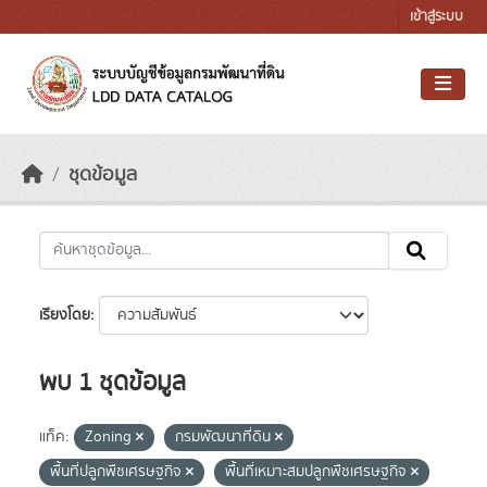
Skip to main content
เข้าสู่ระบบ
ชุดข้อมูล
เรียงโดย
พบ 1 ชุดข้อมูล
แท็ค:
Zoning
กรมพัฒนาที่ดิน
พื้นที่ปลูกพืชเศรษฐกิจ
พื้นที่เหมาะสมปลูกพืชเศรษฐกิจ