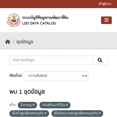
Skip to main content
เข้าสู่ระบบ
ชุดข้อมูล
เรียงโดย
พบ 1 ชุดข้อมูล
แท็ค:
Zoning
กรมพัฒนาที่ดิน
พื้นที่ปลูกพืชเศรษฐกิจ
พื้นที่เหมาะสมปลูกพืชเศรษฐกิจ