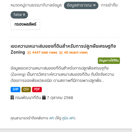
หมวดหมู่ตามธรรมาภิบาลข้อมูล:
ข้อมูลสาธารณะ
การเข้าถึง:
false
กรองผลลัพธ์
เขตความเหมาะสมของที่ดินสำหรับการปลูกพืชเศรษฐกิจ
Zoning
4447 total views
46 recent views
ข้อมูลการใช้ที่ดิน
ข้อมูลเขตความเหมาะสมของที่ดินสำหรับการปลูกพืชเศรษฐกิจ
(Zoning) เป็นการวิเคราะห์ความเหมาะสมของที่ดิน กับปัจจัยความ
ต้องการของพืชแต่ละชนิด ตามสภาพที่มีการเพาะปลูกพืช...
SHP
CSV
PDF
กรมพัฒนาที่ดิน
7 ตุลาคม 2568
คุณสามารถเข้าถึงคลังทาง
API
(ให้ดู
คู่มือ API
).