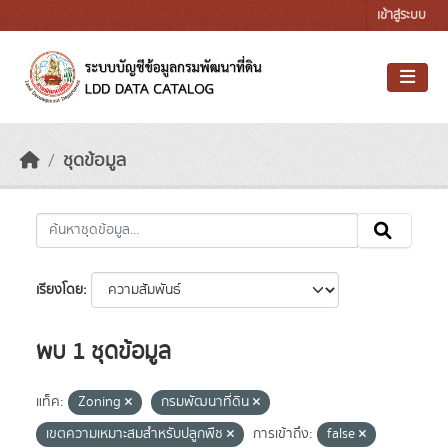
Skip to main content
เข้าสู่ระบบ
ชุดข้อมูล
เรียงโดย
พบ 1 ชุดข้อมูล
แท็ค:
Zoning
กรมพัฒนาที่ดิน
เขตความเหมาะสมสำหรับปลูกพืช
การเข้าถึง:
false