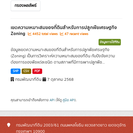
กรองผลลัพธ์
เขตความเหมาะสมของที่ดินสำหรับการปลูกพืชเศรษฐกิจ
Zoning
4452 total views
47 recent views
ข้อมูลการใช้ที่ดิน
ข้อมูลเขตความเหมาะสมของที่ดินสำหรับการปลูกพืชเศรษฐกิจ
(Zoning) เป็นการวิเคราะห์ความเหมาะสมของที่ดิน กับปัจจัยความ
ต้องการของพืชแต่ละชนิด ตามสภาพที่มีการเพาะปลูกพืช...
SHP
CSV
PDF
กรมพัฒนาที่ดิน
7 ตุลาคม 2568
คุณสามารถเข้าถึงคลังทาง
API
(ให้ดู
คู่มือ API
).
กรมพัฒนาที่ดิน 2003/61 ถนนพหลโยธิน แขวงลาดยาว เขตจตุจักร
กรุงเทพฯ 10900