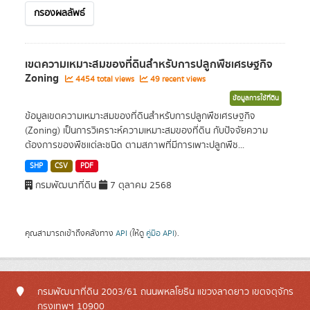
กรองผลลัพธ์
เขตความเหมาะสมของที่ดินสำหรับการปลูกพืชเศรษฐกิจ
Zoning
4454 total views
49 recent views
ข้อมูลการใช้ที่ดิน
ข้อมูลเขตความเหมาะสมของที่ดินสำหรับการปลูกพืชเศรษฐกิจ
(Zoning) เป็นการวิเคราะห์ความเหมาะสมของที่ดิน กับปัจจัยความ
ต้องการของพืชแต่ละชนิด ตามสภาพที่มีการเพาะปลูกพืช...
SHP
CSV
PDF
กรมพัฒนาที่ดิน
7 ตุลาคม 2568
คุณสามารถเข้าถึงคลังทาง
API
(ให้ดู
คู่มือ API
).
กรมพัฒนาที่ดิน 2003/61 ถนนพหลโยธิน แขวงลาดยาว เขตจตุจักร
กรุงเทพฯ 10900