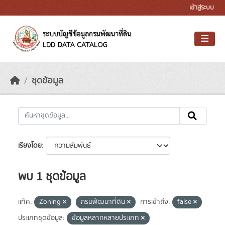
Skip to main content
เข้าสู่ระบบ
ชุดข้อมูล
เรียงโดย
พบ 1 ชุดข้อมูล
แท็ค:
Zoning
กรมพัฒนาที่ดิน
การเข้าถึง:
false
ประเภทชุดข้อมูล:
ข้อมูลหลากหลายประเภท