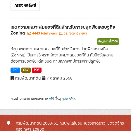
กรองผลลัพธ์
เขตความเหมาะสมของที่ดินสำหรับการปลูกพืชเศรษฐกิจ
Zoning
4443 total views
52 recent views
ข้อมูลการใช้ที่ดิน
ข้อมูลเขตความเหมาะสมของที่ดินสำหรับการปลูกพืชเศรษฐกิจ
(Zoning) เป็นการวิเคราะห์ความเหมาะสมของที่ดิน กับปัจจัยความ
ต้องการของพืชแต่ละชนิด ตามสภาพที่มีการเพาะปลูกพืช...
SHP
CSV
PDF
กรมพัฒนาที่ดิน
7 ตุลาคม 2568
คุณสามารถเข้าถึงคลังทาง
API
(ให้ดู
คู่มือ API
).
กรมพัฒนาที่ดิน 2003/61 ถนนพหลโยธิน แขวงลาดยาว เขตจตุจักร
กรุงเทพฯ 10900