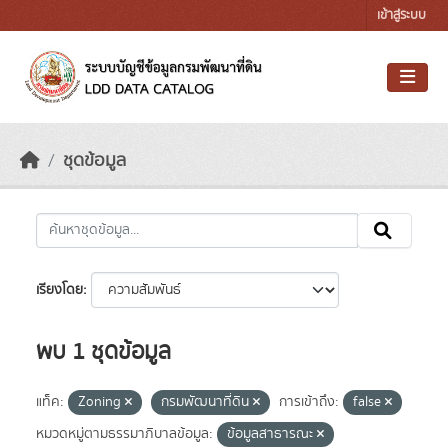
Skip to main content
เข้าสู่ระบบ
ชุดข้อมูล
เรียงโดย
พบ 1 ชุดข้อมูล
แท็ค:
Zoning
กรมพัฒนาที่ดิน
การเข้าถึง:
false
หมวดหมู่ตามธรรมาภิบาลข้อมูล:
ข้อมูลสาธารณะ