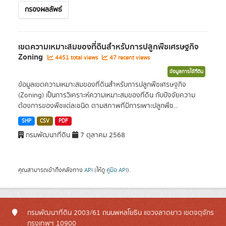
กรองผลลัพธ์
เขตความเหมาะสมของที่ดินสำหรับการปลูกพืชเศรษฐกิจ
Zoning
4451 total views
47 recent views
ข้อมูลการใช้ที่ดิน
ข้อมูลเขตความเหมาะสมของที่ดินสำหรับการปลูกพืชเศรษฐกิจ
(Zoning) เป็นการวิเคราะห์ความเหมาะสมของที่ดิน กับปัจจัยความ
ต้องการของพืชแต่ละชนิด ตามสภาพที่มีการเพาะปลูกพืช...
SHP
CSV
PDF
กรมพัฒนาที่ดิน
7 ตุลาคม 2568
คุณสามารถเข้าถึงคลังทาง
API
(ให้ดู
คู่มือ API
).
กรมพัฒนาที่ดิน 2003/61 ถนนพหลโยธิน แขวงลาดยาว เขตจตุจักร
กรุงเทพฯ 10900