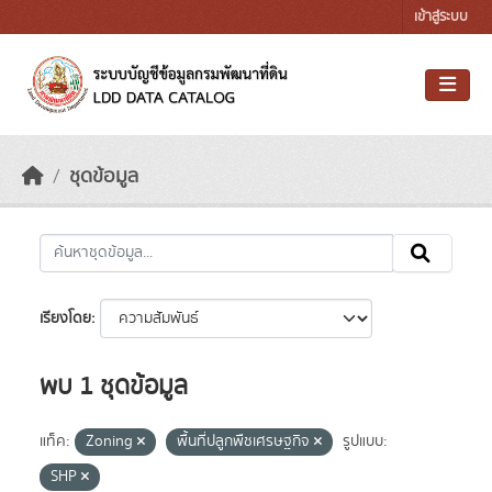
Skip to main content
เข้าสู่ระบบ
ชุดข้อมูล
เรียงโดย
พบ 1 ชุดข้อมูล
แท็ค:
Zoning
พื้นที่ปลูกพืชเศรษฐกิจ
รูปแบบ:
SHP