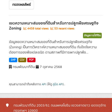
กรองผลลัพธ์
เขตความเหมาะสมของที่ดินสำหรับการปลูกพืชเศรษฐกิจ
Zoning
4458 total views
53 recent views
ข้อมูลการใช้ที่ดิน
ข้อมูลเขตความเหมาะสมของที่ดินสำหรับการปลูกพืชเศรษฐกิจ
(Zoning) เป็นการวิเคราะห์ความเหมาะสมของที่ดิน กับปัจจัยความ
ต้องการของพืชแต่ละชนิด ตามสภาพที่มีการเพาะปลูกพืช...
SHP
CSV
PDF
กรมพัฒนาที่ดิน
7 ตุลาคม 2568
คุณสามารถเข้าถึงคลังทาง
API
(ให้ดู
คู่มือ API
).
กรมพัฒนาที่ดิน 2003/61 ถนนพหลโยธิน แขวงลาดยาว เขตจตุจักร
กรุงเทพฯ 10900