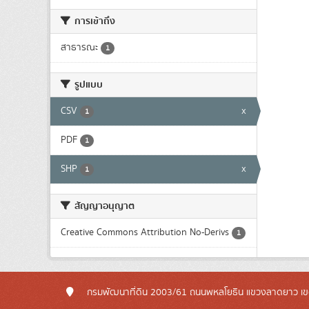
การเข้าถึง
สาธารณะ
1
รูปแบบ
CSV
x
1
PDF
1
SHP
x
1
สัญญาอนุญาต
Creative Commons Attribution No-Derivs
1
กรมพัฒนาที่ดิน 2003/61 ถนนพหลโยธิน แขวงลาดยาว เข