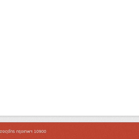
ตจตุจักร กรุงเทพฯ 10900