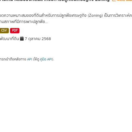
เขตความเหมาะสมของที่ดินสำหรับการปลูกพืชเศรษฐกิจ (Zoning) เป็นการวิเคราะห์
ามสภาพที่มีการเพาะปลูกพืช...
CSV
PDF
ัฒนาที่ดิน
7 ตุลาคม 2568
ารถเข้าถึงคลังทาง
API
(ให้ดู
คู่มือ API
).