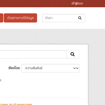
เข้าสู่ระบบ
ตัวอย่างการใช้ข้อมูล
เรียงโดย
ร:
l views
47 recent views