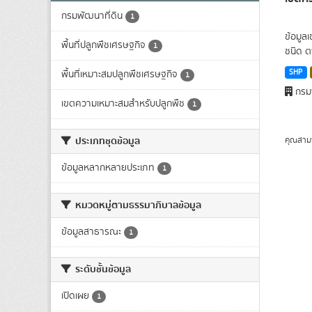
กรมพัฒนาที่ดิน
1
ข้อมูล
พื้นที่ปลูกพืชเศรษฐกิจ
1
ชนิด ต
SHP
พื้นที่เหมาะสมปลูกพืชเศรษฐกิจ
1
กรมพ
เขตความเหมาะสมสำหรับปลูกพืช
1
ประเภทชุดข้อมูล
คุณสาม
ข้อมูลหลากหลายประเภท
1
หมวดหมู่ตามธรรมาภิบาลข้อมูล
ข้อมูลสาธารณะ
1
ระดับชั้นข้อมูล
เปิดเผย
1