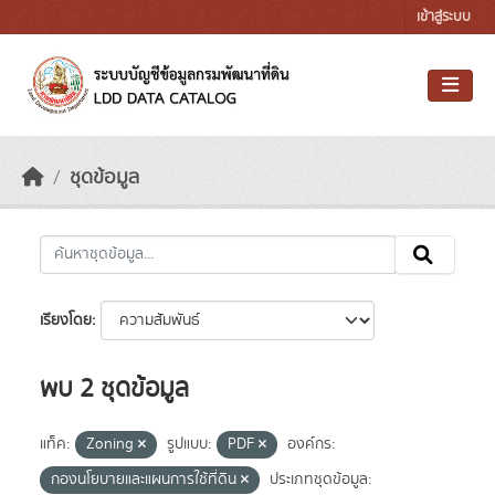
Skip to main content
เข้าสู่ระบบ
ชุดข้อมูล
เรียงโดย
พบ 2 ชุดข้อมูล
แท็ค:
Zoning
รูปแบบ:
PDF
องค์กร:
กองนโยบายและแผนการใช้ที่ดิน
ประเภทชุดข้อมูล: