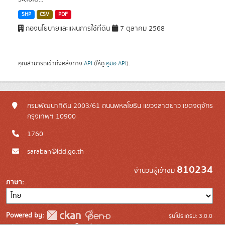
SHP
CSV
PDF
กองนโยบายและแผนการใช้ที่ดิน
7 ตุลาคม 2568
คุณสามารถเข้าถึงคลังทาง
API
(ให้ดู
คู่มือ API
).
กรมพัฒนาที่ดิน 2003/61 ถนนพหลโยธิน แขวงลาดยาว เขตจตุจักร
กรุงเทพฯ 10900
1760
saraban@ldd.go.th
810234
จำนวนผู้เข้าชม
ภาษา
Powered by:
รุ่นโปรแกรม: 3.0.0