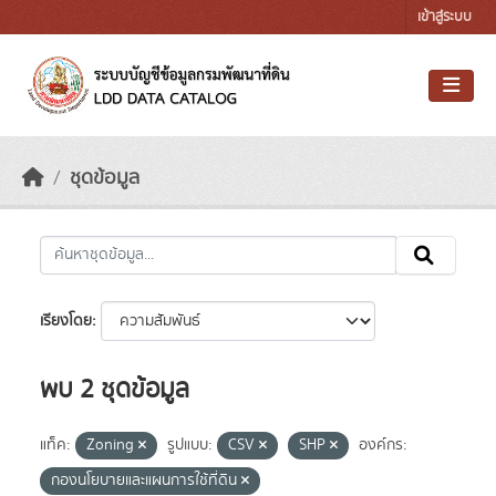
Skip to main content
เข้าสู่ระบบ
ชุดข้อมูล
เรียงโดย
พบ 2 ชุดข้อมูล
แท็ค:
Zoning
รูปแบบ:
CSV
SHP
องค์กร:
กองนโยบายและแผนการใช้ที่ดิน