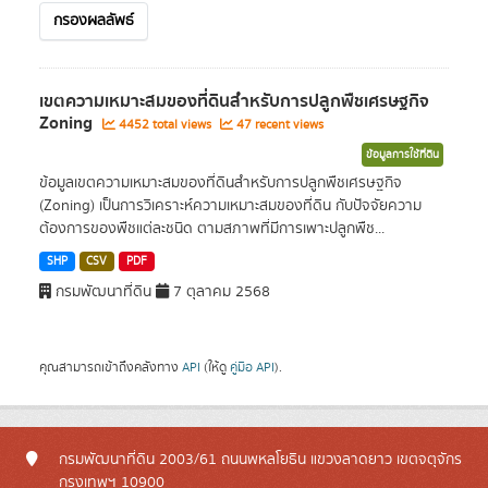
กรองผลลัพธ์
เขตความเหมาะสมของที่ดินสำหรับการปลูกพืชเศรษฐกิจ
Zoning
4452 total views
47 recent views
ข้อมูลการใช้ที่ดิน
ข้อมูลเขตความเหมาะสมของที่ดินสำหรับการปลูกพืชเศรษฐกิจ
(Zoning) เป็นการวิเคราะห์ความเหมาะสมของที่ดิน กับปัจจัยความ
ต้องการของพืชแต่ละชนิด ตามสภาพที่มีการเพาะปลูกพืช...
SHP
CSV
PDF
กรมพัฒนาที่ดิน
7 ตุลาคม 2568
คุณสามารถเข้าถึงคลังทาง
API
(ให้ดู
คู่มือ API
).
กรมพัฒนาที่ดิน 2003/61 ถนนพหลโยธิน แขวงลาดยาว เขตจตุจักร
กรุงเทพฯ 10900