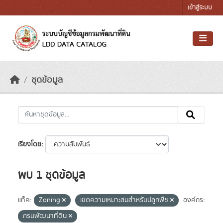
Skip to main content
เข้าสู่ระบบ
ชุดข้อมูล
เรียงโดย
พบ 1 ชุดข้อมูล
แท็ค:
Zoning
เขตความเหมาะสมสำหรับปลูกพืช
องค์กร:
กรมพัฒนาที่ดิน