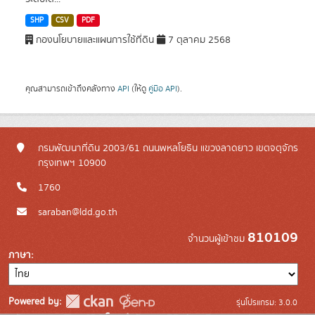
SHP
CSV
PDF
กองนโยบายและแผนการใช้ที่ดิน
7 ตุลาคม 2568
คุณสามารถเข้าถึงคลังทาง
API
(ให้ดู
คู่มือ API
).
กรมพัฒนาที่ดิน 2003/61 ถนนพหลโยธิน แขวงลาดยาว เขตจตุจักร
กรุงเทพฯ 10900
1760
saraban@ldd.go.th
810109
จำนวนผู้เข้าชม
ภาษา
Powered by:
รุ่นโปรแกรม: 3.0.0