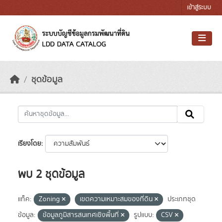
Skip to main content
เข้าสู่ระบบ
ชุดข้อมูล
เรียงโดย
พบ 2 ชุดข้อมูล
แท็ค:
Zoning
เขตความเหมาะสมของที่ดิน
ประเภทชุด
ข้อมูล:
ข้อมูลภูมิสารสนเทศเชิงพื้นที่
รูปแบบ:
CSV