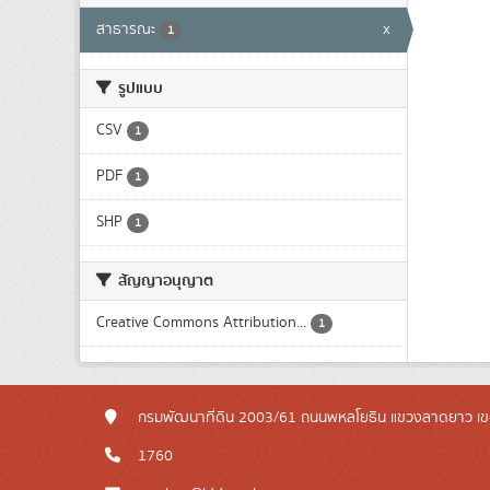
สาธารณะ
x
1
รูปแบบ
CSV
1
PDF
1
SHP
1
สัญญาอนุญาต
Creative Commons Attribution...
1
กรมพัฒนาที่ดิน 2003/61 ถนนพหลโยธิน แขวงลาดยาว เข
1760