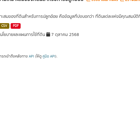
าะสมของที่ดินสำหรับการปลูกอ้อย คือข้อมูลที่บ่งบอกว่า ที่ดินแต่ละแห่งมีคุณสมบัต
CSV
PDF
โยบายและแผนการใช้ที่ดิน
7 ตุลาคม 2568
ารถเข้าถึงคลังทาง
API
(ให้ดู
คู่มือ API
).