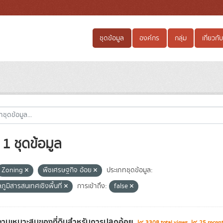
ชุดข้อมูล
องค์กร
กลุ่ม
เกี่ยวกับ
1 ชุดข้อมูล
Zoning
พืชเศรษฐกิจ อ้อย
ประเภทชุดข้อมูล:
ลภูมิสารสนเทศเชิงพื้นที่
การเข้าถึง:
false
ามเหมาะสมของที่ดินสำหรับการปลูกอ้อย
3308 total views
25 recent