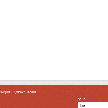
ตจตุจักร กรุงเทพฯ 10900
ภาษา