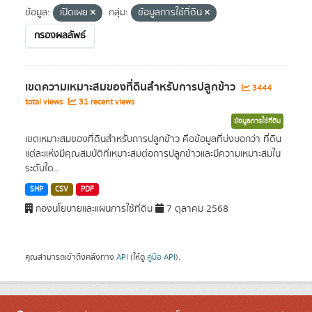
ข้อมูล:
เปิดเผย
กลุ่ม:
ข้อมูลการใช้ที่ดิน
กรองผลลัพธ์
เขตความเหมาะสมของที่ดินสำหรับการปลูกข้าว
3444
total views
31 recent views
ข้อมูลการใช้ที่ดิน
เขตเหมาะสมของที่ดินสำหรับการปลูกข้าว คือข้อมูลที่บ่งบอกว่า ที่ดิน
แต่ละแห่งมีคุณสมบัติที่เหมาะสมต่อการปลูกข้าวและมีความเหมาะสมใน
ระดับใด...
SHP
CSV
PDF
กองนโยบายและแผนการใช้ที่ดิน
7 ตุลาคม 2568
คุณสามารถเข้าถึงคลังทาง
API
(ให้ดู
คู่มือ API
).