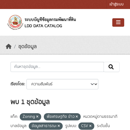
Skip to main content
เข้าสู่ระบบ
ชุดข้อมูล
เรียงโดย
พบ 1 ชุดข้อมูล
แท็ค:
Zoning
พืชเศรษฐกิจ ข้าว
หมวดหมู่ตามธรรมาภิ
บาลข้อมูล:
ข้อมูลสาธารณะ
รูปแบบ:
CSV
ระดับชั้น