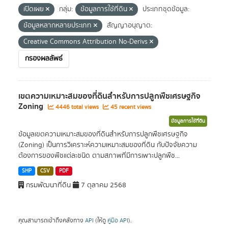
เปิดเผย
กลุ่ม:
ข้อมูลการใช้ที่ดิน
ประเภทชุดข้อมูล:
ข้อมูลหลากหลายประเภท
สัญญาอนุญาต:
Creative Commons Attribution No-Derivs
กรองผลลัพธ์
เขตความเหมาะสมของที่ดินสำหรับการปลูกพืชเศรษฐกิจ
Zoning
4446 total views
45 recent views
ข้อมูลการใช้ที่ดิน
ข้อมูลเขตความเหมาะสมของที่ดินสำหรับการปลูกพืชเศรษฐกิจ
(Zoning) เป็นการวิเคราะห์ความเหมาะสมของที่ดิน กับปัจจัยความ
ต้องการของพืชแต่ละชนิด ตามสภาพที่มีการเพาะปลูกพืช...
SHP
CSV
PDF
กรมพัฒนาที่ดิน
7 ตุลาคม 2568
คุณสามารถเข้าถึงคลังทาง
API
(ให้ดู
คู่มือ API
).