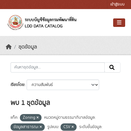
Skip to main content
เข้าสู่ระบบ
ชุดข้อมูล
เรียงโดย
พบ 1 ชุดข้อมูล
แท็ค:
Zoning
หมวดหมู่ตามธรรมาภิบาลข้อมูล:
ข้อมูลสาธารณะ
รูปแบบ:
CSV
ระดับชั้นข้อมูล: