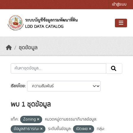
Skip to main content
เข้าสู่ระบบ
ชุดข้อมูล
เรียงโดย
พบ 1 ชุดข้อมูล
แท็ค:
Zoning
หมวดหมู่ตามธรรมาภิบาลข้อมูล:
ข้อมูลสาธารณะ
ระดับชั้นข้อมูล:
เปิดเผย
กลุ่ม: