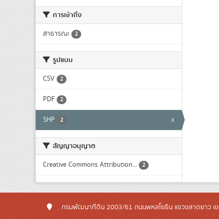
การเข้าถึง
สาธารณะ
2
รูปแบบ
CSV
2
PDF
2
SHP
x
2
สัญญาอนุญาต
Creative Commons Attribution...
2
กรมพัฒนาที่ดิน 2003/61 ถนนพหลโยธิน แขวงลาดยาว เข