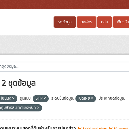
ชุดข้อมูล
องค์กร
กลุ่ม
เกี่ยวกับ
2 ชุดข้อมูล
โซนนิ่ง
รูปแบบ:
SHP
ระดับชั้นข้อมูล:
เปิดเผย
ประเภทชุดข้อมูล:
ลภูมิสารสนเทศเชิงพื้นที่
ามเหมาะสมของที่ดินสำหรับการปลูกข้าว
3444 total views
31 recent 