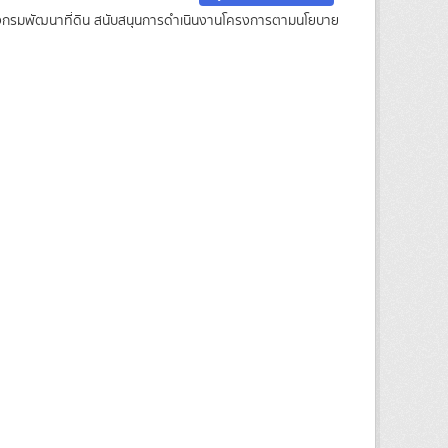
ยของกรมพัฒนาที่ดิน สนับสนุนการดำเนินงานโครงการตามนโยบาย