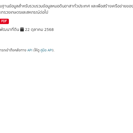
บบฐานข้อมูลสำหรับรวบรวมข้อมูลหมอดินอาสาทั่วประเทศ และเพื่อสร้างเครือข่า
ะทรวงเกษตรและสหกรณ์ต่อไป
PDF
ัฒนาที่ดิน
22 ตุลาคม 2568
ารถเข้าถึงคลังทาง
API
(ให้ดู
คู่มือ API
).