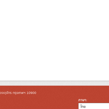
ตจตุจักร กรุงเทพฯ 10900
ภาษา