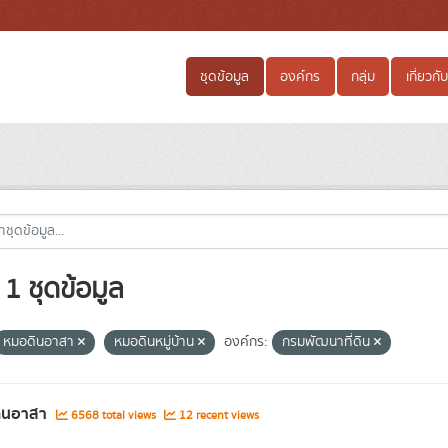
ชุดข้อมูล
องค์กร
กลุ่ม
เกี่ยวกับ
1 ชุดข้อมูล
หมอดินอาสา
หมอดินหมู่บ้าน
องค์กร:
กรมพัฒนาที่ดิน
ินอาสา
6568 total views
12 recent views