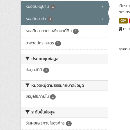
เป็นระ
หมอดินหมู่บ้าน
x
1
ของกร
หมอดินอาสา
x
1
CSV
กรมพ
หมอดินอาสากรมพัฒนาที่ดิน
1
อาสาสมัครเกษตร
1
คุณสาม
ประเภทชุดข้อมูล
ข้อมูลสถิติ
1
หมวดหมู่ตามธรรมาภิบาลข้อมูล
ข้อมูลใช้ภายใน
1
ระดับชั้นข้อมูล
ชั้นเผยแพร่ภายในองค์กร
1