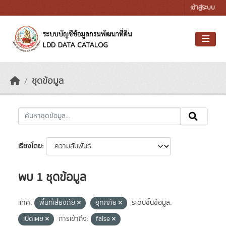
Skip to main content
เข้าสู่ระบบ
ชุดข้อมูล
เรียงโดย
พบ 1 ชุดข้อมูล
แท็ค:
พื้นที่เสี่ยงภัย
อุทกภัย
ระดับชั้นข้อมูล:
เปิดเผย
การเข้าถึง:
false