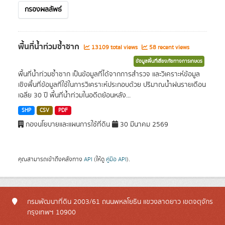
กรองผลลัพธ์
พื้นที่น้ำท่วมซ้ำซาก
13109 total views
58 recent views
ข้อมูลพื้นที่เสี่ยงภัยทางการเกษตร
พื้นที่น้ำท่วมซ้ำซาก เป็นข้อมูลที่ได้จากการสำรวจ และวิเคราะห์ข้อมูล
เชิงพื้นที่ข้อมูลที่ใช้ในการวิเคราะห์ประกอบด้วย ปริมาณน้ำฝนรายเดือน
เฉลี่ย 30 ปี พื้นที่น้ำท่วมในอดีตย้อนหลัง...
SHP
CSV
PDF
กองนโยบายและแผนการใช้ที่ดิน
30 มีนาคม 2569
คุณสามารถเข้าถึงคลังทาง
API
(ให้ดู
คู่มือ API
).
กรมพัฒนาที่ดิน 2003/61 ถนนพหลโยธิน แขวงลาดยาว เขตจตุจักร
กรุงเทพฯ 10900