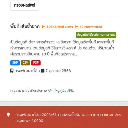
กรองผลลัพธ์
พื้นที่แล้งซ้ำซาก
10346 total views
42 recent views
ข้อมูลพื้นที่เสี่ยงภัยทางการเกษตร
เป็นข้อมูลที่ได้จากการสำรวจ และวิเคราะห์ข้อมูลเชิงพื้นที่ เฉพาะพื้นที่
ทำการเกษตร โดยข้อมูลที่ใช้ในการวิเคราะห์ ประกอบด้วย ปริมาณน้ำ
ฝนรวมรายปีในคาบ 10 ปี พื้นที่ชลประทาน...
SHP
CSV
PDF
กรมพัฒนาที่ดิน
7 ตุลาคม 2568
คุณสามารถเข้าถึงคลังทาง
API
(ให้ดู
คู่มือ API
).
กรมพัฒนาที่ดิน 2003/61 ถนนพหลโยธิน แขวงลาดยาว เขตจตุจักร
กรุงเทพฯ 10900