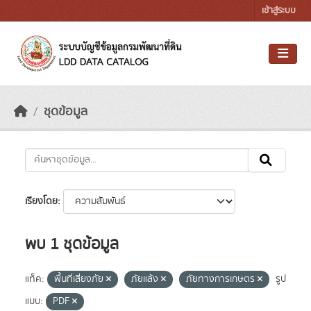
Skip to main content
เข้าสู่ระบบ
ชุดข้อมูล
เรียงโดย
พบ 1 ชุดข้อมูล
แท็ค:
พื้นที่เสี่ยงภัย
ภัยแล้ง
ภัยทางการเกษตร
รูป
แบบ:
PDF