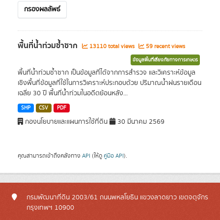
กรองผลลัพธ์
พื้นที่น้ำท่วมซ้ำซาก
13110 total views
59 recent views
ข้อมูลพื้นที่เสี่ยงภัยทางการเกษตร
พื้นที่น้ำท่วมซ้ำซาก เป็นข้อมูลที่ได้จากการสำรวจ และวิเคราะห์ข้อมูล
เชิงพื้นที่ข้อมูลที่ใช้ในการวิเคราะห์ประกอบด้วย ปริมาณน้ำฝนรายเดือน
เฉลี่ย 30 ปี พื้นที่น้ำท่วมในอดีตย้อนหลัง...
SHP
CSV
PDF
กองนโยบายและแผนการใช้ที่ดิน
30 มีนาคม 2569
คุณสามารถเข้าถึงคลังทาง
API
(ให้ดู
คู่มือ API
).
กรมพัฒนาที่ดิน 2003/61 ถนนพหลโยธิน แขวงลาดยาว เขตจตุจักร
กรุงเทพฯ 10900