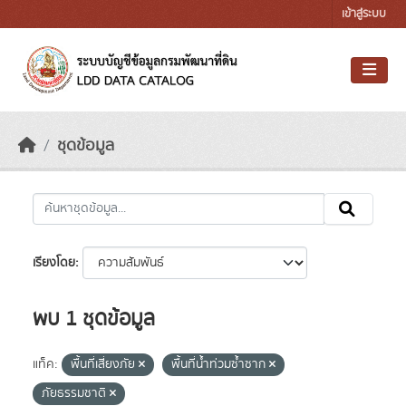
Skip to main content
เข้าสู่ระบบ
ชุดข้อมูล
เรียงโดย
พบ 1 ชุดข้อมูล
แท็ค:
พื้นที่เสี่ยงภัย
พื้นที่น้ำท่วมซ้ำซาก
ภัยธรรมชาติ