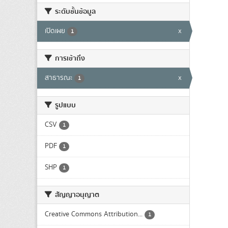
ระดับชั้นข้อมูล
เปิดเผย
x
1
การเข้าถึง
สาธารณะ
x
1
รูปแบบ
CSV
1
PDF
1
SHP
1
สัญญาอนุญาต
Creative Commons Attribution...
1