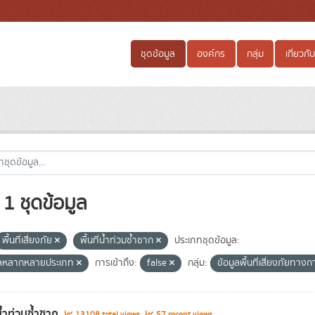
ชุดข้อมูล
องค์กร
กลุ่ม
เกี่ยวกับ
1 ชุดข้อมูล
พื้นที่เสี่ยงภัย
พื้นที่น้ำท่วมซ้ำซาก
ประเภทชุดข้อมูล:
ูลหลากหลายประเภท
การเข้าถึง:
false
กลุ่ม:
ข้อมูลพื้นที่เสี่ยงภัยทา
่น้ำท่วมซ้ำซาก
13108 total views
57 recent views