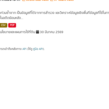
น้ำท่วมซ้ำซาก เป็นข้อมูลที่ได้จากการสำรวจ และวิเคราะห์ข้อมูลเชิงพื้นที่ข้อมูลที่ใช้
ในอดีตย้อนหลัง...
CSV
PDF
โยบายและแผนการใช้ที่ดิน
30 มีนาคม 2569
ารถเข้าถึงคลังทาง
API
(ให้ดู
คู่มือ API
).