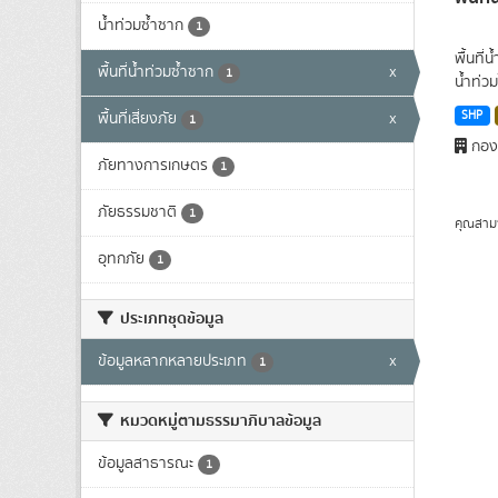
น้ำท่วมซ้ำซาก
1
พื้นที่
พื้นที่น้ำท่วมซ้ำซาก
x
1
น้ำท่วม
SHP
พื้นที่เสี่ยงภัย
x
1
กองน
ภัยทางการเกษตร
1
ภัยธรรมชาติ
1
คุณสาม
อุทกภัย
1
ประเภทชุดข้อมูล
ข้อมูลหลากหลายประเภท
x
1
หมวดหมู่ตามธรรมาภิบาลข้อมูล
ข้อมูลสาธารณะ
1