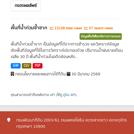
กรองผลลัพธ์
พื้นที่น้ำท่วมซ้ำซาก
13108 total views
57 recent views
ข้อมูลพื้นที่เสี่ยงภัยทางการเกษตร
พื้นที่น้ำท่วมซ้ำซาก เป็นข้อมูลที่ได้จากการสำรวจ และวิเคราะห์ข้อมูล
เชิงพื้นที่ข้อมูลที่ใช้ในการวิเคราะห์ประกอบด้วย ปริมาณน้ำฝนรายเดือน
เฉลี่ย 30 ปี พื้นที่น้ำท่วมในอดีตย้อนหลัง...
SHP
CSV
PDF
กองนโยบายและแผนการใช้ที่ดิน
30 มีนาคม 2569
คุณสามารถเข้าถึงคลังทาง
API
(ให้ดู
คู่มือ API
).
กรมพัฒนาที่ดิน 2003/61 ถนนพหลโยธิน แขวงลาดยาว เขตจตุจักร
กรุงเทพฯ 10900