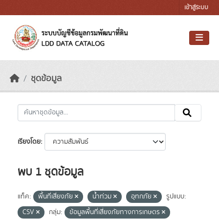
Skip to main content
เข้าสู่ระบบ
ชุดข้อมูล
เรียงโดย
พบ 1 ชุดข้อมูล
แท็ค:
พื้นที่เสี่ยงภัย
น้ำท่วม
อุทกภัย
รูปแบบ:
CSV
กลุ่ม:
ข้อมูลพื้นที่เสี่ยงภัยทางการเกษตร