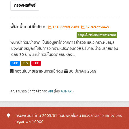
กรองผลลัพธ์
พื้นที่น้ำท่วมซ้ำซาก
13108 total views
57 recent views
ข้อมูลพื้นที่เสี่ยงภัยทางการเกษตร
พื้นที่น้ำท่วมซ้ำซาก เป็นข้อมูลที่ได้จากการสำรวจ และวิเคราะห์ข้อมูล
เชิงพื้นที่ข้อมูลที่ใช้ในการวิเคราะห์ประกอบด้วย ปริมาณน้ำฝนรายเดือน
เฉลี่ย 30 ปี พื้นที่น้ำท่วมในอดีตย้อนหลัง...
SHP
CSV
PDF
กองนโยบายและแผนการใช้ที่ดิน
30 มีนาคม 2569
คุณสามารถเข้าถึงคลังทาง
API
(ให้ดู
คู่มือ API
).
กรมพัฒนาที่ดิน 2003/61 ถนนพหลโยธิน แขวงลาดยาว เขตจตุจักร
กรุงเทพฯ 10900