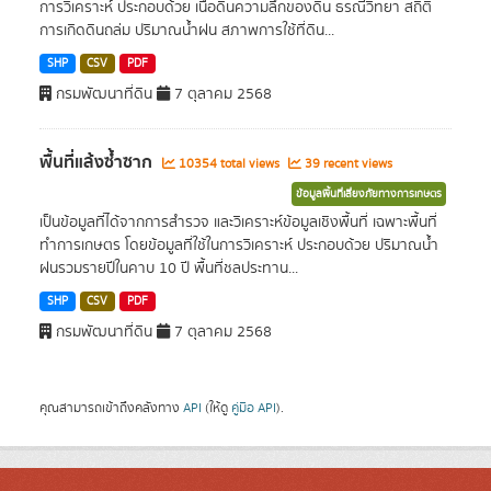
การวิเคราะห์ ประกอบด้วย เนื้อดินความลึกของดิน ธรณีวิทยา สถิติ
การเกิดดินถล่ม ปริมาณน้ำฝน สภาพการใช้ที่ดิน...
SHP
CSV
PDF
กรมพัฒนาที่ดิน
7 ตุลาคม 2568
พื้นที่แล้งซ้ำซาก
10354 total views
39 recent views
ข้อมูลพื้นที่เสี่ยงภัยทางการเกษตร
เป็นข้อมูลที่ได้จากการสำรวจ และวิเคราะห์ข้อมูลเชิงพื้นที่ เฉพาะพื้นที่
ทำการเกษตร โดยข้อมูลที่ใช้ในการวิเคราะห์ ประกอบด้วย ปริมาณน้ำ
ฝนรวมรายปีในคาบ 10 ปี พื้นที่ชลประทาน...
SHP
CSV
PDF
กรมพัฒนาที่ดิน
7 ตุลาคม 2568
คุณสามารถเข้าถึงคลังทาง
API
(ให้ดู
คู่มือ API
).