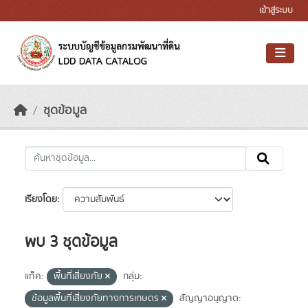
Skip to main content
เข้าสู่ระบบ
ชุดข้อมูล
เรียงโดย
พบ 3 ชุดข้อมูล
แท็ค:
พื้นที่เสี่ยงภัย
กลุ่ม:
ข้อมูลพื้นที่เสี่ยงภัยทางการเกษตร
สัญญาอนุญาต: