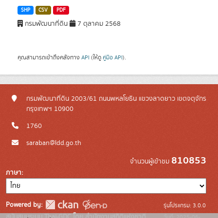
SHP
CSV
PDF
กรมพัฒนาที่ดิน
7 ตุลาคม 2568
คุณสามารถเข้าถึงคลังทาง
API
(ให้ดู
คู่มือ API
).
กรมพัฒนาที่ดิน 2003/61 ถนนพหลโยธิน แขวงลาดยาว เขตจตุจักร
กรุงเทพฯ 10900
1760
saraban@ldd.go.th
810853
จำนวนผู้เข้าชม
ภาษา
Powered by:
รุ่นโปรแกรม: 3.0.0
สนับสนุนระบบ Thai-GDC โดย สำนักงานสถิติแห่งชาติ
วันที่: 2025-06-