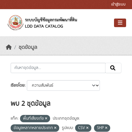
Skip to main content
เข้าสู่ระบบ
ชุดข้อมูล
เรียงโดย
พบ 2 ชุดข้อมูล
แท็ค:
พื้นที่เสี่ยงภัย
ประเภทชุดข้อมูล:
ข้อมูลหลากหลายประเภท
รูปแบบ:
CSV
SHP