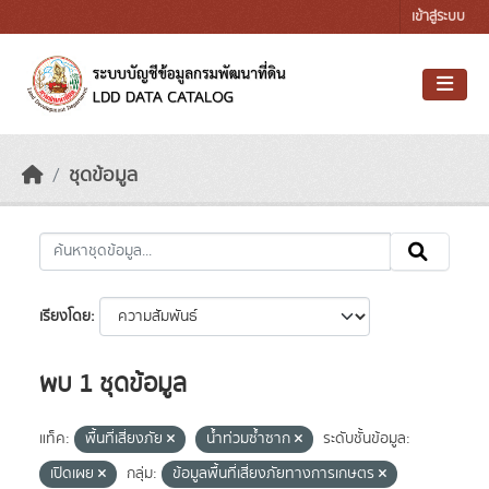
Skip to main content
เข้าสู่ระบบ
ชุดข้อมูล
เรียงโดย
พบ 1 ชุดข้อมูล
แท็ค:
พื้นที่เสี่ยงภัย
น้ำท่วมซ้ำซาก
ระดับชั้นข้อมูล:
เปิดเผย
กลุ่ม:
ข้อมูลพื้นที่เสี่ยงภัยทางการเกษตร