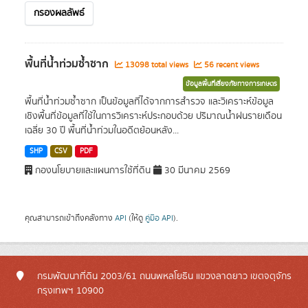
กรองผลลัพธ์
พื้นที่น้ำท่วมซ้ำซาก
13098 total views
56 recent views
ข้อมูลพื้นที่เสี่ยงภัยทางการเกษตร
พื้นที่น้ำท่วมซ้ำซาก เป็นข้อมูลที่ได้จากการสำรวจ และวิเคราะห์ข้อมูล
เชิงพื้นที่ข้อมูลที่ใช้ในการวิเคราะห์ประกอบด้วย ปริมาณน้ำฝนรายเดือน
เฉลี่ย 30 ปี พื้นที่น้ำท่วมในอดีตย้อนหลัง...
SHP
CSV
PDF
กองนโยบายและแผนการใช้ที่ดิน
30 มีนาคม 2569
คุณสามารถเข้าถึงคลังทาง
API
(ให้ดู
คู่มือ API
).
กรมพัฒนาที่ดิน 2003/61 ถนนพหลโยธิน แขวงลาดยาว เขตจตุจักร
กรุงเทพฯ 10900