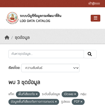
Skip to main content
เข้าสู่ระบบ
ชุดข้อมูล
เรียงโดย
พบ 3 ชุดข้อมูล
แท็ค:
พื้นที่เสี่ยงภัย
ระดับชั้นข้อมูล:
เปิดเผย
กลุ่ม:
ข้อมูลพื้นที่เสี่ยงภัยทางการเกษตร
รูปแบบ:
PDF