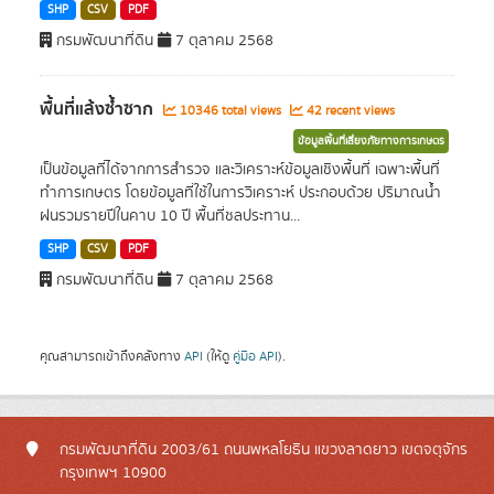
SHP
CSV
PDF
กรมพัฒนาที่ดิน
7 ตุลาคม 2568
พื้นที่แล้งซ้ำซาก
10346 total views
42 recent views
ข้อมูลพื้นที่เสี่ยงภัยทางการเกษตร
เป็นข้อมูลที่ได้จากการสำรวจ และวิเคราะห์ข้อมูลเชิงพื้นที่ เฉพาะพื้นที่
ทำการเกษตร โดยข้อมูลที่ใช้ในการวิเคราะห์ ประกอบด้วย ปริมาณน้ำ
ฝนรวมรายปีในคาบ 10 ปี พื้นที่ชลประทาน...
SHP
CSV
PDF
กรมพัฒนาที่ดิน
7 ตุลาคม 2568
คุณสามารถเข้าถึงคลังทาง
API
(ให้ดู
คู่มือ API
).
กรมพัฒนาที่ดิน 2003/61 ถนนพหลโยธิน แขวงลาดยาว เขตจตุจักร
กรุงเทพฯ 10900