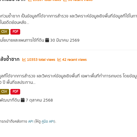
น้ำท่วมซ้ำซาก เป็นข้อมูลที่ได้จากการสำรวจ และวิเคราะห์ข้อมูลเชิงพื้นที่ข้อมูลที่ใช้
ในอดีตย้อนหลัง...
CSV
PDF
โยบายและแผนการใช้ที่ดิน
30 มีนาคม 2569
่แล้งซ้ำซาก
10353 total views
42 recent views
อมูลที่ได้จากการสำรวจ และวิเคราะห์ข้อมูลเชิงพื้นที่ เฉพาะพื้นที่ทำการเกษตร โดยข้
ปี พื้นที่ชลประทาน...
CSV
PDF
ัฒนาที่ดิน
7 ตุลาคม 2568
ารถเข้าถึงคลังทาง
API
(ให้ดู
คู่มือ API
).