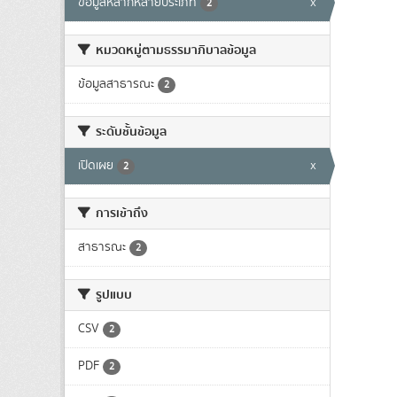
ข้อมูลหลากหลายประเภท
x
2
หมวดหมู่ตามธรรมาภิบาลข้อมูล
ข้อมูลสาธารณะ
2
ระดับชั้นข้อมูล
เปิดเผย
x
2
การเข้าถึง
สาธารณะ
2
รูปแบบ
CSV
2
PDF
2