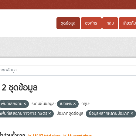
ชุดข้อมูล
องค์กร
กลุ่ม
เกี่ยวกับ
2 ชุดข้อมูล
พื้นที่เสี่ยงภัย
ระดับชั้นข้อมูล:
เปิดเผย
กลุ่ม:
ลพื้นที่เสี่ยงภัยทางการเกษตร
ประเภทชุดข้อมูล:
ข้อมูลหลากหลายประเภท
่น้ำท่วมซ้ำซาก
13107 total views
56 recent views