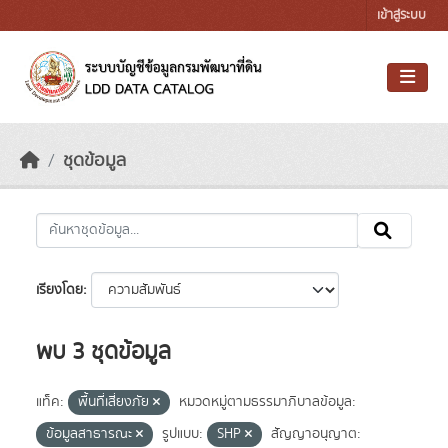
Skip to main content
เข้าสู่ระบบ
ชุดข้อมูล
เรียงโดย
พบ 3 ชุดข้อมูล
แท็ค:
พื้นที่เสี่ยงภัย
หมวดหมู่ตามธรรมาภิบาลข้อมูล:
ข้อมูลสาธารณะ
รูปแบบ:
SHP
สัญญาอนุญาต: