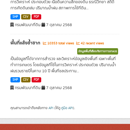
การวิเคราะห์ ประกอบด้วย เนื้อดินความลึกของดิน ธรณีวิทยา สถิติ
การเกิดดินถล่ม ปริมาณน้ำฝน สภาพการใช้ที่ดิน...
SHP
CSV
PDF
กรมพัฒนาที่ดิน
7 ตุลาคม 2568
พื้นที่แล้งซ้ำซาก
10353 total views
42 recent views
ข้อมูลพื้นที่เสี่ยงภัยทางการเกษตร
เป็นข้อมูลที่ได้จากการสำรวจ และวิเคราะห์ข้อมูลเชิงพื้นที่ เฉพาะพื้นที่
ทำการเกษตร โดยข้อมูลที่ใช้ในการวิเคราะห์ ประกอบด้วย ปริมาณน้ำ
ฝนรวมรายปีในคาบ 10 ปี พื้นที่ชลประทาน...
SHP
CSV
PDF
กรมพัฒนาที่ดิน
7 ตุลาคม 2568
คุณสามารถเข้าถึงคลังทาง
API
(ให้ดู
คู่มือ API
).