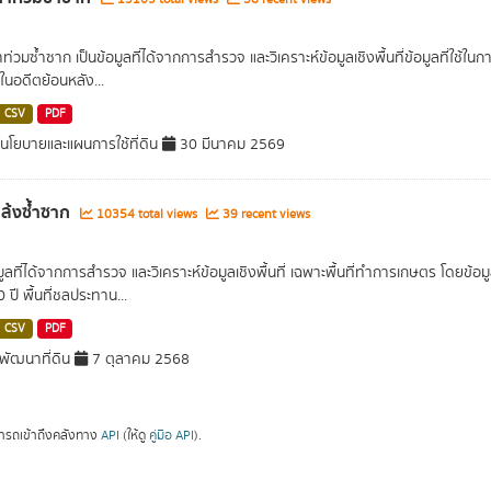
น้ำท่วมซ้ำซาก เป็นข้อมูลที่ได้จากการสำรวจ และวิเคราะห์ข้อมูลเชิงพื้นที่ข้อมูลที่ใช้
ในอดีตย้อนหลัง...
CSV
PDF
โยบายและแผนการใช้ที่ดิน
30 มีนาคม 2569
่แล้งซ้ำซาก
10354 total views
39 recent views
อมูลที่ได้จากการสำรวจ และวิเคราะห์ข้อมูลเชิงพื้นที่ เฉพาะพื้นที่ทำการเกษตร โดยข้
ปี พื้นที่ชลประทาน...
CSV
PDF
ัฒนาที่ดิน
7 ตุลาคม 2568
ารถเข้าถึงคลังทาง
API
(ให้ดู
คู่มือ API
).