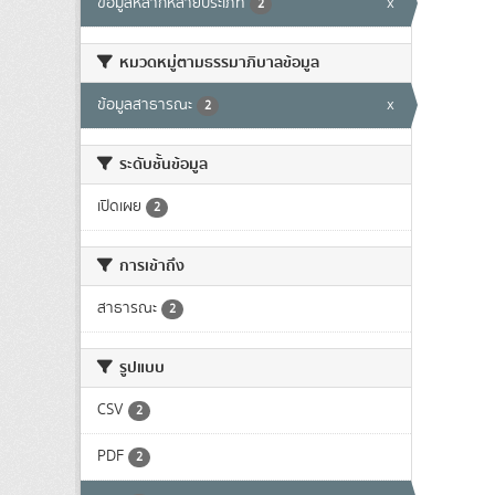
ข้อมูลหลากหลายประเภท
x
2
หมวดหมู่ตามธรรมาภิบาลข้อมูล
ข้อมูลสาธารณะ
x
2
ระดับชั้นข้อมูล
เปิดเผย
2
การเข้าถึง
สาธารณะ
2
รูปแบบ
CSV
2
PDF
2