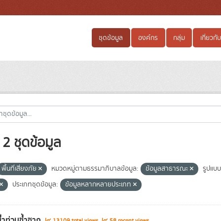
ชุดข้อมูล
องค์กร
กลุ่ม
เกี่ยวกับ
2 ชุดข้อมูล
พื้นที่เสี่ยงภัย
หมวดหมู่ตามธรรมาภิบาลข้อมูล:
ข้อมูลสาธารณะ
รูปแบบ
ประเภทชุดข้อมูล:
ข้อมูลหลากหลายประเภท
่น้ำท่วมซ้ำซาก
13109 total views
58 recent views