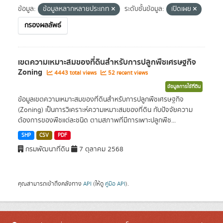
ข้อมูล:
ข้อมูลหลากหลายประเภท
ระดับชั้นข้อมูล:
เปิดเผย
กรองผลลัพธ์
เขตความเหมาะสมของที่ดินสำหรับการปลูกพืชเศรษฐกิจ
Zoning
4443 total views
52 recent views
ข้อมูลการใช้ที่ดิน
ข้อมูลเขตความเหมาะสมของที่ดินสำหรับการปลูกพืชเศรษฐกิจ
(Zoning) เป็นการวิเคราะห์ความเหมาะสมของที่ดิน กับปัจจัยความ
ต้องการของพืชแต่ละชนิด ตามสภาพที่มีการเพาะปลูกพืช...
SHP
CSV
PDF
กรมพัฒนาที่ดิน
7 ตุลาคม 2568
คุณสามารถเข้าถึงคลังทาง
API
(ให้ดู
คู่มือ API
).