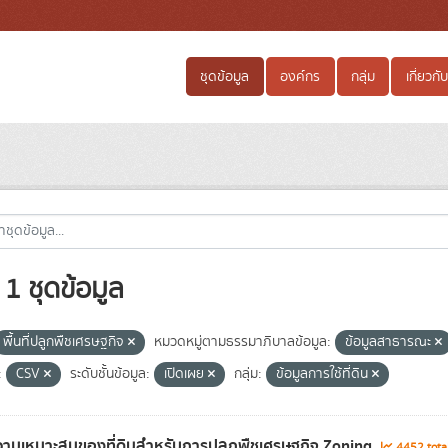
ชุดข้อมูล
องค์กร
กลุ่ม
เกี่ยวกับ
1 ชุดข้อมูล
พื้นที่ปลูกพืชเศรษฐกิจ
หมวดหมู่ตามธรรมาภิบาลข้อมูล:
ข้อมูลสาธารณะ
:
CSV
ระดับชั้นข้อมูล:
เปิดเผย
กลุ่ม:
ข้อมูลการใช้ที่ดิน
ามเหมาะสมของที่ดินสำหรับการปลูกพืชเศรษฐกิจ Zoning
4452 tota