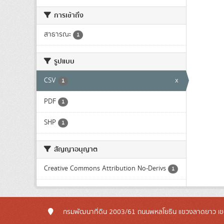
การเข้าถึง
สาธารณะ
1
รูปแบบ
CSV
x
1
PDF
1
SHP
1
สัญญาอนุญาต
Creative Commons Attribution No-Derivs
1
กรมพัฒนาที่ดิน 2003/61 ถนนพหลโยธิน แขวงลาดยาว เข