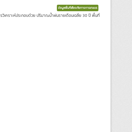
ข้อมูลพื้นที่เสี่ยงภัยทางการเกษตร
ในการวิเคราะห์ประกอบด้วย ปริมาณน้ำฝนรายเดือนเฉลี่ย 30 ปี พื้นที่