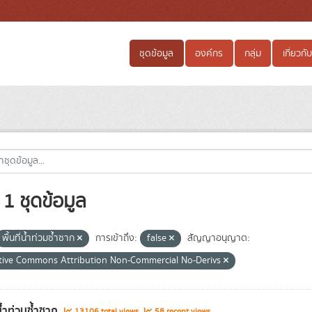
ชุดข้อมูล
องค์กร
กลุ่ม
เกี่ยวกับ
1 ชุดข้อมูล
พื้นที่น้ำท่วมซ้ำซาก
การเข้าถึง:
false
สัญญาอนุญาต:
tive Commons Attribution Non-Commercial No-Derivs
่น้ำท่วมซ้ำซาก
13106 total views
58 recent views