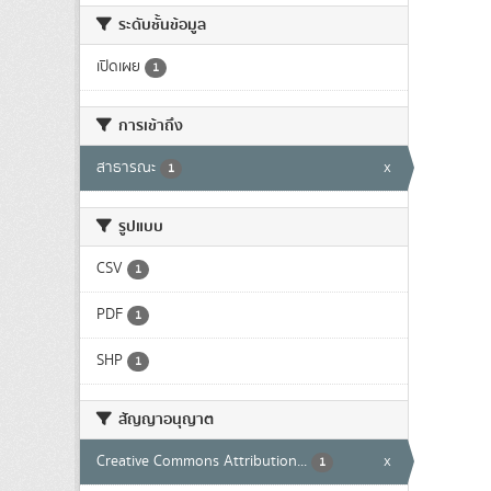
ระดับชั้นข้อมูล
เปิดเผย
1
การเข้าถึง
สาธารณะ
x
1
รูปแบบ
CSV
1
PDF
1
SHP
1
สัญญาอนุญาต
Creative Commons Attribution...
x
1