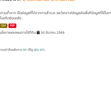
น้ำท่วมซ้ำซาก เป็นข้อมูลที่ได้จากการสำรวจ และวิเคราะห์ข้อมูลเชิงพื้นที่ข้อมูลที่ใช้
ในอดีตย้อนหลัง...
CSV
PDF
โยบายและแผนการใช้ที่ดิน
30 มีนาคม 2569
ารถเข้าถึงคลังทาง
API
(ให้ดู
คู่มือ API
).