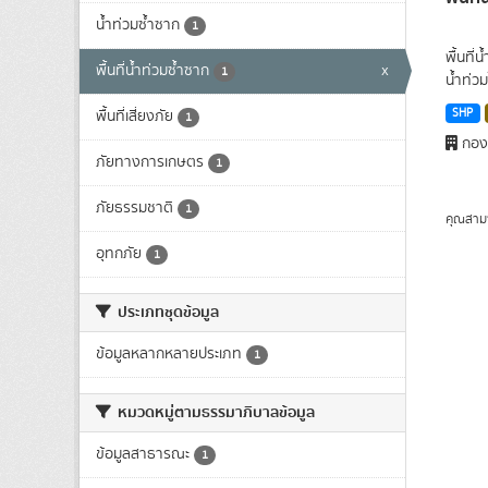
น้ำท่วมซ้ำซาก
1
พื้นที่
พื้นที่น้ำท่วมซ้ำซาก
x
1
น้ำท่วม
SHP
พื้นที่เสี่ยงภัย
1
กองน
ภัยทางการเกษตร
1
ภัยธรรมชาติ
1
คุณสาม
อุทกภัย
1
ประเภทชุดข้อมูล
ข้อมูลหลากหลายประเภท
1
หมวดหมู่ตามธรรมาภิบาลข้อมูล
ข้อมูลสาธารณะ
1