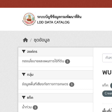
Skip to main content
ชุดข้อมูล
องค์กร
กองนโยบายและแผนการใช้ที่ดิน
1
พบ 
กลุ่ม
ข้อมูลพื้นที่เสี่ยงภัยทางการเกษตร
1
แท็ค:
Crea
แท็ค
น้ำท่วม
1
พื้นที