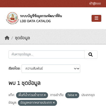
Skip to main content
เข้าสู่ระบบ
ชุดข้อมูล
เรียงโดย
พบ 1 ชุดข้อมูล
แท็ค:
พื้นที่น้ำท่วมซ้ำซาก
การเข้าถึง:
false
ประเภทชุด
ข้อมูล:
ข้อมูลหลากหลายประเภท