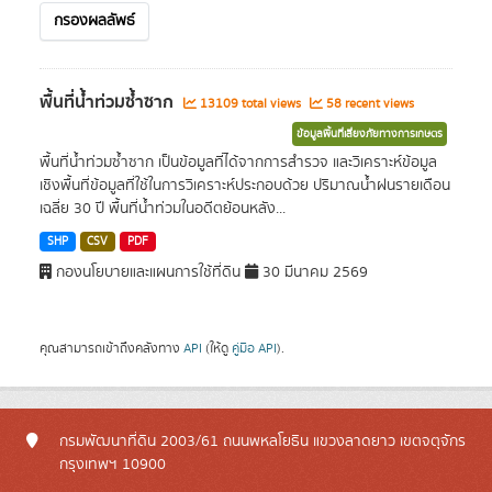
กรองผลลัพธ์
พื้นที่น้ำท่วมซ้ำซาก
13109 total views
58 recent views
ข้อมูลพื้นที่เสี่ยงภัยทางการเกษตร
พื้นที่น้ำท่วมซ้ำซาก เป็นข้อมูลที่ได้จากการสำรวจ และวิเคราะห์ข้อมูล
เชิงพื้นที่ข้อมูลที่ใช้ในการวิเคราะห์ประกอบด้วย ปริมาณน้ำฝนรายเดือน
เฉลี่ย 30 ปี พื้นที่น้ำท่วมในอดีตย้อนหลัง...
SHP
CSV
PDF
กองนโยบายและแผนการใช้ที่ดิน
30 มีนาคม 2569
คุณสามารถเข้าถึงคลังทาง
API
(ให้ดู
คู่มือ API
).
กรมพัฒนาที่ดิน 2003/61 ถนนพหลโยธิน แขวงลาดยาว เขตจตุจักร
กรุงเทพฯ 10900