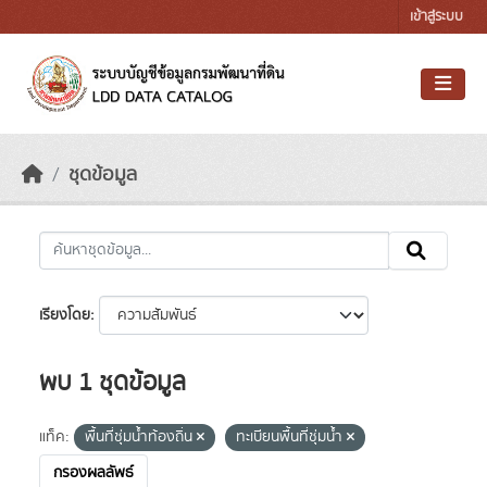
Skip to main content
เข้าสู่ระบบ
ชุดข้อมูล
เรียงโดย
พบ 1 ชุดข้อมูล
แท็ค:
พื้นที่ชุ่มน้ำท้องถิ่น
ทะเบียนพื้นที่ชุ่มน้ำ
กรองผลลัพธ์