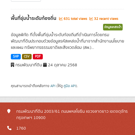
พื้นที่ชุ่มน้ำระดับท้องถิ่น
631 total views
32 recent views
ข้อมูลแหล่งน้ำ
ข้อมูลพิกัด ที่ตั้งพื้นที่ชุ่มน้ำระดับท้องถิ่นที่ดำเนินการโดยกรม
พัฒนาที่ดินประกอบด้วยข้อมูลรหัสแหล่งน้ำที่มาจากสำนักงานนโยบาย
และแผน ทรัพยากรธรรมชาติและสิ่งแวดล้อม (สผ.)...
SHP
CSV
PDF
กรมพัฒนาที่ดิน
24 ตุลาคม 2568
คุณสามารถเข้าถึงคลังทาง
API
(ให้ดู
คู่มือ API
).
กรมพัฒนาที่ดิน 2003/61 ถนนพหลโยธิน แขวงลาดยาว เขตจตุจักร
กรุงเทพฯ 10900
1760