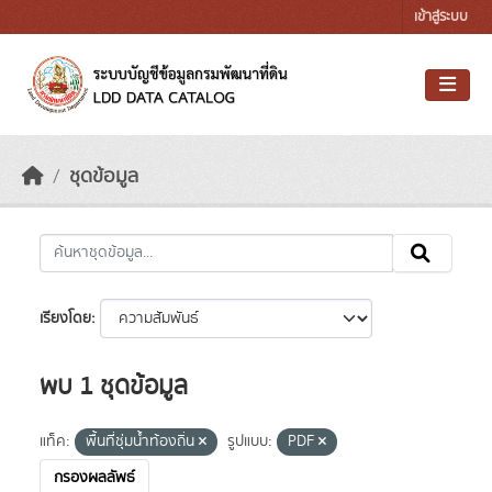
Skip to main content
เข้าสู่ระบบ
ชุดข้อมูล
เรียงโดย
พบ 1 ชุดข้อมูล
แท็ค:
พื้นที่ชุ่มน้ำท้องถิ่น
รูปแบบ:
PDF
กรองผลลัพธ์