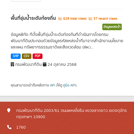
พื้นที่ชุ่มน้ำระดับท้องถิ่น
628 total views
37 recent views
ข้อมูลแหล่งน้ำ
ข้อมูลพิกัด ที่ตั้งพื้นที่ชุ่มน้ำระดับท้องถิ่นที่ดำเนินการโดยกรม
พัฒนาที่ดินประกอบด้วยข้อมูลรหัสแหล่งน้ำที่มาจากสำนักงานนโยบาย
และแผน ทรัพยากรธรรมชาติและสิ่งแวดล้อม (สผ.)...
SHP
CSV
PDF
กรมพัฒนาที่ดิน
24 ตุลาคม 2568
คุณสามารถเข้าถึงคลังทาง
API
(ให้ดู
คู่มือ API
).
กรมพัฒนาที่ดิน 2003/61 ถนนพหลโยธิน แขวงลาดยาว เขตจตุจักร
กรุงเทพฯ 10900
1760